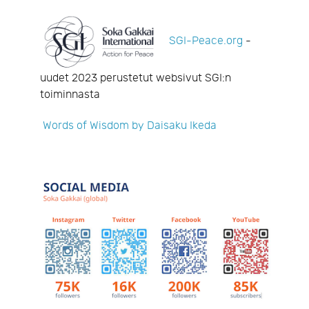
SGI-Peace.org
-
uudet 2023 perustetut websivut SGI:n
toiminnasta
Words of Wisdom by Daisaku Ikeda