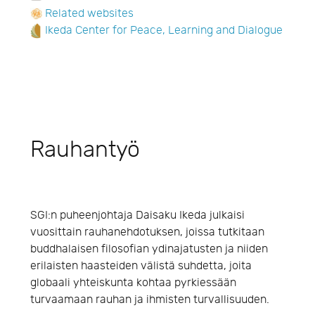
Related websites
Ikeda Center for Peace, Learning and Dialogue
Rauhantyö
SGI:n puheenjohtaja Daisaku Ikeda julkaisi
vuosittain rauhanehdotuksen, joissa tutkitaan
buddhalaisen filosofian ydinajatusten ja niiden
erilaisten haasteiden välistä suhdetta, joita
globaali yhteiskunta kohtaa pyrkiessään
turvaamaan rauhan ja ihmisten turvallisuuden.