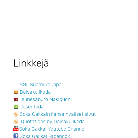
Linkkejä
SGI-Suomi kauppa
Daisaku Ikeda
Tsunesaburo Makiguchi
Josei Toda
Soka Gakkain kansainväliset sivut
Quotations by Daisaku Ikeda
Soka Gakkai Youtube Channel
Soka Gakkai Facebook