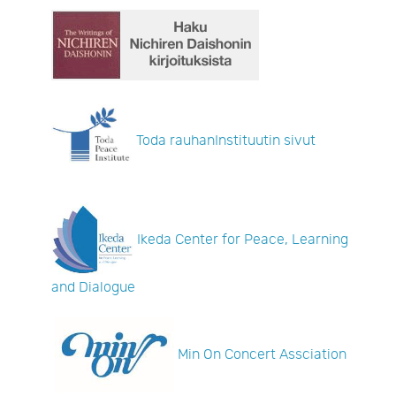
Toda rauhanInstituutin sivut
Ikeda Center for Peace, Learning
and Dialogue
Min On Concert Assciation