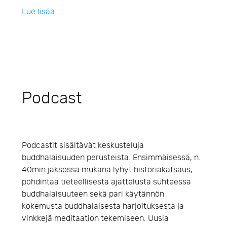
Lue lisää
Podcast
Podcastit sisältävät keskusteluja
buddhalaisuuden perusteista. Ensimmäisessä, n.
40min jaksossa mukana lyhyt historiakatsaus,
pohdintaa tieteellisestä ajattelusta suhteessa
buddhalaisuuteen sekä pari käytännön
kokemusta buddhalaisesta harjoituksesta ja
vinkkejä meditaation tekemiseen. Uusia