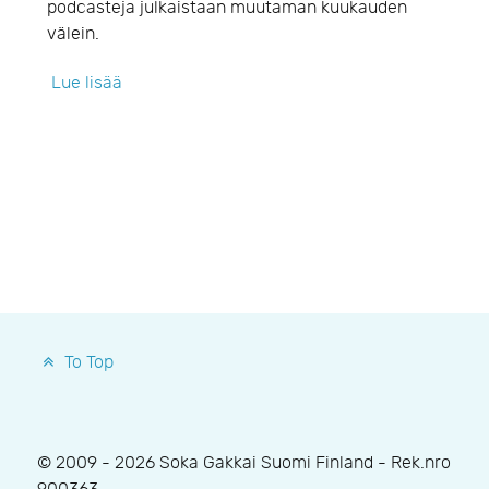
podcasteja julkaistaan muutaman kuukauden
välein.
Lue lisää
To Top
© 2009 - 2026 Soka Gakkai Suomi Finland - Rek.nro